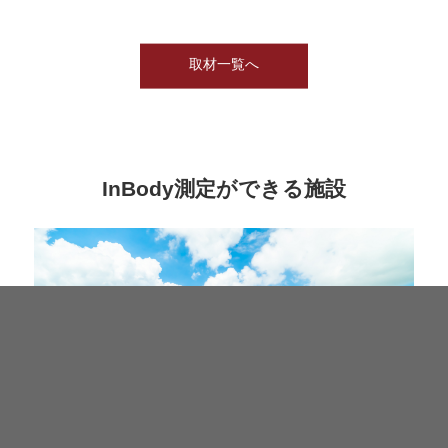
取材一覧へ
InBody測定ができる施設