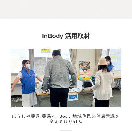
InBody 活用取材
ぼうしや薬局:薬局×InBody 地域住民の健康意識を
変える取り組み