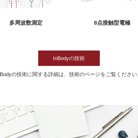
多周波数測定
8点接触型電極
InBodyの技術
InBodyの技術に関する詳細は、技術のページをご覧ください