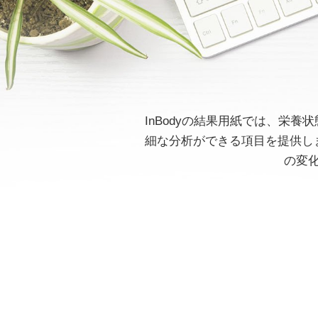
InBodyの結果用紙では、栄
細な分析ができる項目を提供し
の変