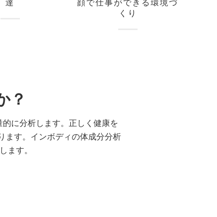
達
顔で仕事ができる環境づ
くり
か？
量的に分析します。正しく健康を
あります。インボディの体成分分析
能にします。