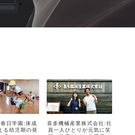
 春日学園:体成
喜多機械産業株式会社:社
える幼児期の発
員一人ひとりが元気に笑