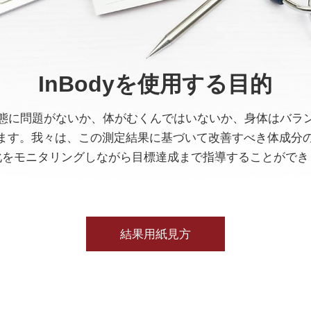
InBodyを使用する目的
養状態に問題がないか、体がむくんではいないか、身体はバ
ます。我々は、この測定結果に基づいて改善すべき体成分
化をモニタリングしながら目標達成まで指導することができ
結果用紙見方