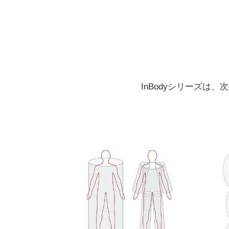
InBodyシリーズ