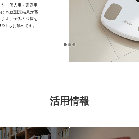
れた、個人用・家庭用
連動すれば測定結果が蓄
きます。子供の成長を
USHもお勧めです。
活用情報