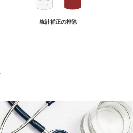
統計補正の排除
。