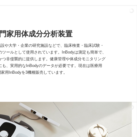
門家用体成分分析装置
療施設や大学・企業の研究施設などで、臨床検査・臨床試験・
ツールとして使用されています。InBodyは測定も簡単で、
かつ非侵襲的に提供します。健康管理や体成分モニタリング
も、実用的なInBodyのデータが必要です。現在は医療用
専門家用InBodyを3機種販売しています。