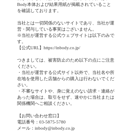
Body本体および結果用紙が掲載されていること
を確認しております。
当社とは一切関係のないサイトであり、当社が運
営・関与している事実はございません。
※当社が運営する公式ウェブサイトは以下のみで
す。
【公式URL】
https://inbody.co.jp/
つきましては、被害防止のため以下の点にご注意
ください。
・当社が運営する公式サイト以外で、当社名や所
在地を使用した店舗からの購入は行わないでくだ
さい。
・不審なサイトや、身に覚えのない請求・連絡が
あった場合は、取引をせず、速やかに当社または
関係機関へご相談ください。
【お問い合わせ窓口】
電話番号：03-5875-5780
メール：inbody@inbody.co.jp