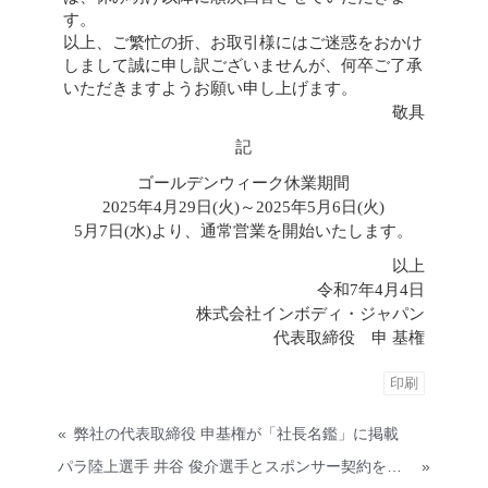
す。
以上、ご繁忙の折、お取引様にはご迷惑をおかけ
しまして誠に申し訳ございませんが、何卒ご了承
いただきますようお願い申し上げます。
敬具
記
ゴールデンウィーク休業期間
2025年4月29日(火)～2025年5月6日(火)
5月7日(水)より、通常営業を開始いたします。
以上
令和7年4月4日
株式会社インボディ・ジャパン
代表取締役 申 基権
印刷
«
弊社の代表取締役 申基権が「社長名鑑」に掲載
パラ陸上選手 井谷 俊介選手とスポンサー契約を締結
»