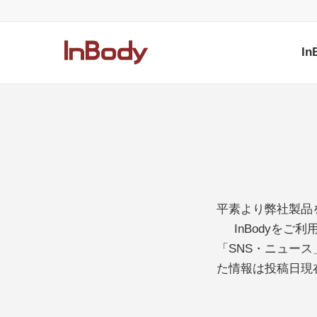
I
平素より弊社製品
InBodyを
「SNS・ニュー
た情報は投稿日現