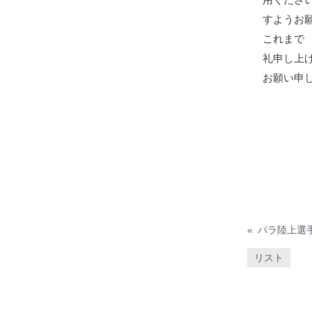
用くださ
すようお
これまで 「
礼申し上げ
お願い申
«
リスト