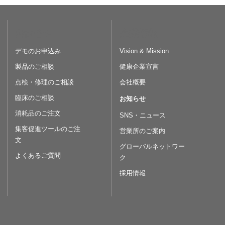
お問合せ
企業情報
デモのお申込み
Vision & Mission
製品のご相談
健康企業宣言
点検・修理のご相談
会社概要
臨床のご相談
お知らせ
消耗品のご注文
SNS・ニュース
集客促進ツールのご注
営業所のご案内
文
グローバルネットワー
よくあるご質問
ク
採用情報