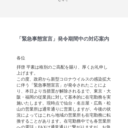
「緊急事態宣言」発令期間中の対応案内
各位
拝啓 平素は格別のご高配を賜り、厚くお礼申し
上げます。
この度、政府から新型コロナウイルスの感染拡大
に伴う「緊急事態宣言」が発令されたことによ
り、本日より当措置が解除されるまで、東京・大
阪・福岡の従業員に対して基本的に在宅勤務を実
施いたします。現時点で仙台・名古屋・広島・松
山の営業所は通常通りに営業しますが、今後の状
況によってはこれら地域の営業所も在宅勤務に転
換することがあります。在宅勤務中でも各営業所
への電話・FAXは通常通りに繋がりますが、お急