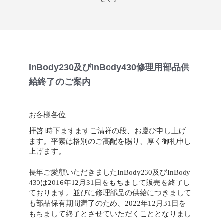
InBody230及びInBody430修理用部品供
給終了のご案内
お客様各位
拝啓 時下ますますご清祥の段、お慶び申し上げ
ます。平素は格別のご高配を賜り、厚く御礼申し
上げます。
長年ご愛顧いただきましたInBody230及びInBody
430は2016年12月31日をもちまして販売を終了し
ております。並びに修理部品の供給につきまして
も部品保有期間満了のため、2022年12月31日を
もちまして終了とさせていただくこととなりまし