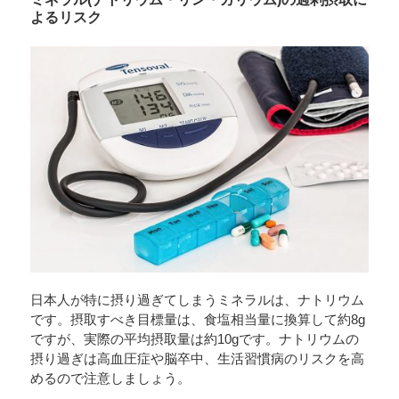
よるリスク
日本人が特に摂り過ぎてしまうミネラルは、ナトリウム
です。摂取すべき目標量は、食塩相当量に換算して約8g
ですが、実際の平均摂取量は約10gです。ナトリウムの
摂り過ぎは高血圧症や脳卒中、生活習慣病のリスクを高
めるので注意しましょう。