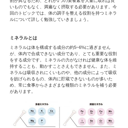
割が異なるため、どれか1つの栄養素を大量に取れば良
いものでもなく、満遍なく摂取する必要があります。今
回のトピックでは、体の調子を整える役割を持つミネラ
ルについて詳しく勉強していきましょう。
ミネラルとは
ミネラルは体を構成する成分の約5~6%に過ぎません
が、体内で合成できない成分であり、とても重要な役割
をする成分です。ミネラルの力がなければ健康な体を維
持することも、動かすことさえもできません。また、ミ
ネラルは吸収されにくいものや、他の成分によって吸収
を妨げられるもの、体内に貯蔵できないものが多いた
め、常に食事からさまざまな種類のミネラルを補う必要
があります。