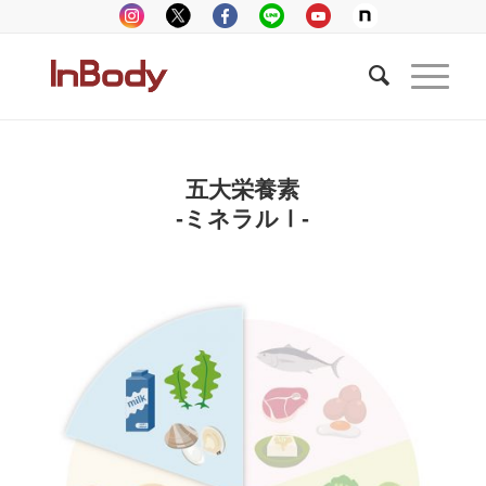
五大栄養素
-ミネラルⅠ-