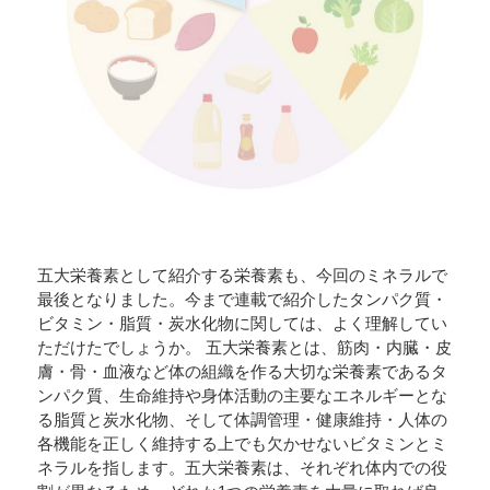
五大栄養素として紹介する栄養素も、今回のミネラルで
最後となりました。今まで連載で紹介したタンパク質・
ビタミン・脂質・炭水化物に関しては、よく理解してい
ただけたでしょうか。 五大栄養素とは、筋肉・内臓・皮
膚・骨・血液など体の組織を作る大切な栄養素であるタ
ンパク質、生命維持や身体活動の主要なエネルギーとな
る脂質と炭水化物、そして体調管理・健康維持・人体の
各機能を正しく維持する上でも欠かせないビタミンとミ
ネラルを指します。五大栄養素は、それぞれ体内での役