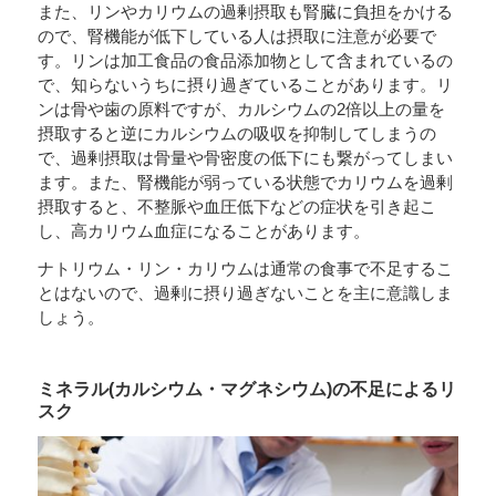
また、リンやカリウムの過剰摂取も腎臓に負担をかける
ので、腎機能が低下している人は摂取に注意が必要で
す。リンは加工食品の食品添加物として含まれているの
で、知らないうちに摂り過ぎていることがあります。リ
ンは骨や歯の原料ですが、カルシウムの2倍以上の量を
摂取すると逆にカルシウムの吸収を抑制してしまうの
で、過剰摂取は骨量や骨密度の低下にも繋がってしまい
ます。また、腎機能が弱っている状態でカリウムを過剰
摂取すると、不整脈や血圧低下などの症状を引き起こ
し、高カリウム血症になることがあります。
ナトリウム・リン・カリウムは通常の食事で不足するこ
とはないので、過剰に摂り過ぎないことを主に意識しま
しょう。
ミネラル(カルシウム・マグネシウム)の不足によるリ
スク