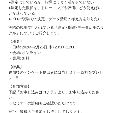
●測定はしているが、指導にうまく活かせていない
●測定した数値を、トレーニングや評価にどう使えばい
いか迷っている
●プロの現場での測定・データ活用の考え方を知りたい
実際の現場で行われている「測定×指導×データ活用のリ
アル」についてご紹介します。
【概要】
・日時: 2026年2月26日(木) 20:00~21:00
・会場: オンライン
・費用: 無料
【特典】
参加後のアンケート提出者には当セミナー資料をプレゼ
ント!!
【参加方法】
下記「お申し込みはコチラ」より、お申し込みくださ
い。
※セミナーの詳細もご確認いただけます。
ぜひ、皆様のご参加をお待ちしております。