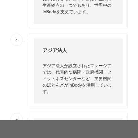
生産拠点の一つでもあり、世界中の
InBodyを支えています。
4
アジア法人
アジア法人が設立されたマレーシア
では、代表的な病院・政府機関・フ
ィットネスセンターなど、主要機関
のほとんどがInBodyを活用していま
す。
5
インド法人