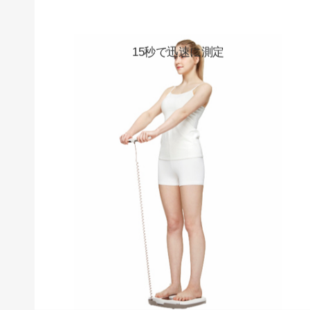
15秒で迅速に測定