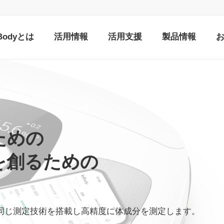
nBodyとは
活用情報
活用支援
製品情報
ための
を創るための
同じ測定技術を搭載し高精度に体成分を測定します。