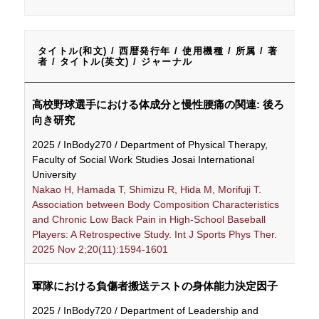
タイトル(和文) / 西暦発行年 / 使用機種 / 所属 / 著
者 / タイトル(英文) / ジャーナル
タイトル(和文) / 西暦発行年 / 使用機種 / 所属 / 著
高校野球選手における体成分と慢性腰痛の関連: 後ろ
者 / タイトル(英文) / ジャーナル
向き研究
2025 / InBody270 / Department of Physical Therapy,
Faculty of Social Work Studies Josai International
University
Nakao H, Hamada T, Shimizu R, Hida M, Morifuji T.
Association between Body Composition Characteristics
and Chronic Low Back Pain in High-School Baseball
Players: A Retrospective Study. Int J Sports Phys Ther.
2025 Nov 2;20(11):1594-1601
軍隊における負傷者搬送テストの身体能力決定因子
2025 / InBody720 / Department of Leadership and