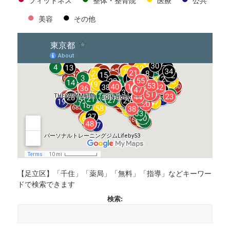
フィットネス
整体・整骨院
医療
公共
●
●
美容
その他
【足立区】「千住」「薬局」「無料」「指導」などキーワー
ドで検索できます
検索: