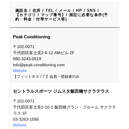
施設名 / 住所 / TEL / メール / HP / SNS /
【カテゴリ / マップ番号】/ 測定に必要な条件(予
約・料金・付帯サービス等)
施設名 / 住所 / TEL / メール / HP / SNS /
Peak Conditioning
【カテゴリ / マップ番号】/ 測定に必要な条件(予
約・料金・付帯サービス等)
〒102-0071
千代田区富士見2-6-12 AMビル 2F
080-3243-0519
info@peak-conditioning.com
Website
【フィットネス / 7 】会員・登録者のみ
セントラルスポーツ ジムスタ飯田橋サクラテラス
〒102-0071
千代田区富士見2‐10-2 飯田橋グラン・ブルーム サクラテ
ラス 1F
03-3263-1586
Website