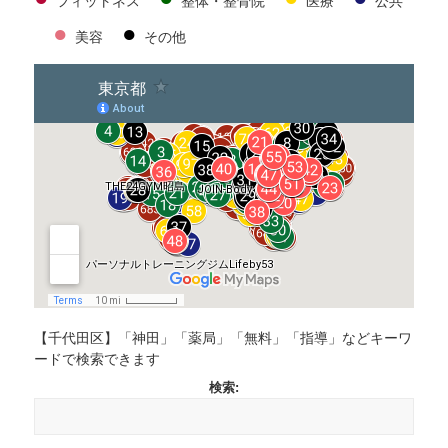
フィットネス
整体・整骨院
医療
公共
●
●
美容
その他
【千代田区】「神田」「薬局」「無料」「指導」などキーワ
ードで検索できます
検索: