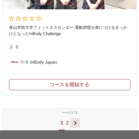
青山学院大学フィットネスセンター:運動習慣を身につけるきっか
けとなったInBody Challenge
0
作者
InBody Japan
コースを開始する
ページ
1
/
2
1
2
Next
page