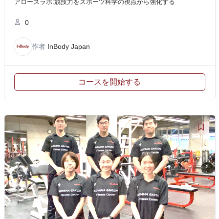
アローズラボ:競技力をスポーツ科学の視点から強化する
0
作者
InBody Japan
コースを開始する