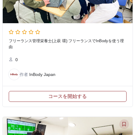
フリーランス管理栄養士(上萩 環):フリーランスでInBodyを使う理
由
0
作者
InBody Japan
コースを開始する