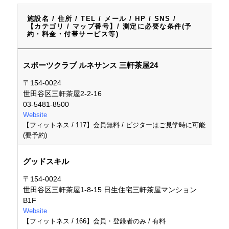
施設名 / 住所 / TEL / メール / HP / SNS /
【カテゴリ / マップ番号】/ 測定に必要な条件(予
約・料金・付帯サービス等)
施設名 / 住所 / TEL / メール / HP / SNS /
スポーツクラブ ルネサンス 三軒茶屋24
【カテゴリ / マップ番号】/ 測定に必要な条件(予
約・料金・付帯サービス等)
〒154-0024
世田谷区三軒茶屋2-2-16
03-5481-8500
Website
【フィットネス / 117】会員無料 / ビジターはご見学時に可能
(要予約)
グッドスキル
〒154-0024
世田谷区三軒茶屋1-8-15 日生住宅三軒茶屋マンション
B1F
Website
【フィットネス / 166】会員・登録者のみ / 有料