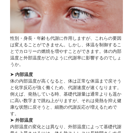
性別・身長・年齢も代謝に作用しますが、これらの要因
は変えることができません。しかし、体温を制御するこ
とでカロリーの燃焼を増やすことができます。体の内部
温度と外部温度がどのように代謝率に影響するのでしょ
うか。
➤ 内部温度
体の内部温度が高くなると、体は正常な体温まで戻そう
と化学反応が強く働くため、代謝速度が速くなります。
例えば、発熱している時、基礎代謝量は通常よりも遥か
に高い数字まで跳ね上がりますが、それは発熱を抑え健
康な状態に戻そうと、細胞の代謝反応が増えるためで
す。
➤ 外部温度
内部温度の変化とは異なり、外部温度によって基礎代謝