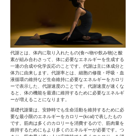
代謝とは、体内に取り入れたもの(食べ物や飲み物)と酸
素が組み合わさって、体に必要なエネルギーを生成する
一連の合成や化学反応のことです。代謝は主に体成分と
体力に由来します。代謝率とは、細胞の修復・呼吸・血
液循環の維持など生命維持に必要なエネルギーをカロリ
ーで表示した、代謝速度のことです。代謝速度が速くな
ると、体の機能を最適に維持するために必要なエネルギ
ーが増えることになります。
基礎代謝量は、安静時でも生命活動を維持するために必
要な最小限のエネルギーをカロリー(kcal)で表したもの
です。筋肉は多くのカロリーを消費するので、筋肉量を
維持するためにもより多くのエネルギーが必要です。つ