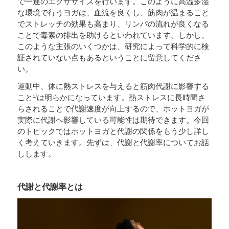
で一連のエクササイズを行います。このように高温多湿
な環境で行うヨガは、血流を良くし、筋肉が温まること
でストレッチの効果も高まり、リンパの流れが良くなる
ことで毒素の排出を助けるといわれています。しかし、
このような主張のいくつかは、研究によって科学的に検
証されていない点もあるということに留意してくださ
い。
運動中、体に熱ストレスを与えると筋肉代謝に影響する
こと¹⁾は明らかになっています。熱ストレスに長時間さ
らされることで代謝速度が向上するので、ホットヨガが
実際に代謝へ影響している可能性は期待できます。今回
のトピックではホットヨガと代謝の関係をもう少し詳し
く考えていきます。先ずは、代謝と代謝率についてお話
しします。
代謝と代謝率とは