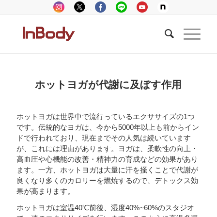
ホットヨガが代謝に及ぼす作用
ホットヨガは世界中で流行っているエクササイズの1つ
です。伝統的なヨガは、今から5000年以上も前からイン
ドで行われており、現在までその人気は続いています
が、これには理由があります。ヨガは、柔軟性の向上・
高血圧や心機能の改善・精神力の育成などの効果があり
ます。一方、ホットヨガは大量に汗を掻くことで代謝が
良くなり多くのカロリーを燃焼するので、デトックス効
果が高まります。
ホットヨガは室温40℃前後、湿度40%~60%のスタジオ