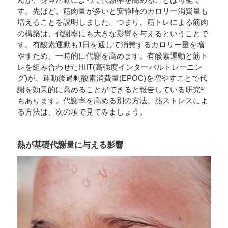
す。先ほど、筋肉量が多いと安静時のカロリー消費量も
増えることを説明しました。つまり、筋トレによる筋肉
の構築は、代謝率にも大きな影響を与えるということで
す。有酸素運動も1日を通して消費するカロリー量を増
やすため、一時的に代謝を高めます。有酸素運動と筋ト
レを組み合わせたHIIT(高強度インターバルトレーニン
グ)が、運動後過剰酸素消費量(EPOC)を増やすことで代
謝を効果的に高めることができると報告している研究²⁾
もあります。代謝率を高める別の方法、熱ストレスによ
る方法は、次の項で見てみましょう。
熱が基礎代謝量に与える影響