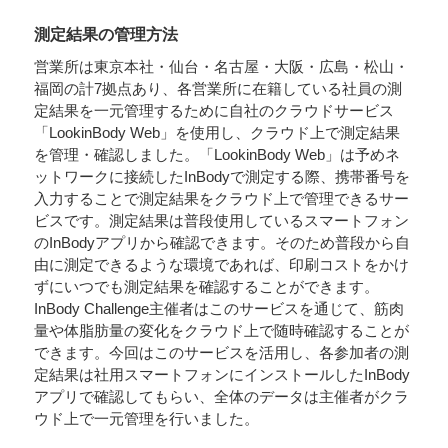
測定結果の管理方法
営業所は東京本社・仙台・名古屋・大阪・広島・松山・
福岡の計7拠点あり、各営業所に在籍している社員の測
定結果を一元管理するために自社のクラウドサービス
「LookinBody Web」を使用し、クラウド上で測定結果
を管理・確認しました。「LookinBody Web」は予めネ
ットワークに接続したInBodyで測定する際、携帯番号を
入力することで測定結果をクラウド上で管理できるサー
ビスです。測定結果は普段使用しているスマートフォン
のInBodyアプリから確認できます。そのため普段から自
由に測定できるような環境であれば、印刷コストをかけ
ずにいつでも測定結果を確認することができます。
InBody Challenge主催者はこのサービスを通じて、筋肉
量や体脂肪量の変化をクラウド上で随時確認することが
できます。今回はこのサービスを活用し、各参加者の測
定結果は社用スマートフォンにインストールしたInBody
アプリで確認してもらい、全体のデータは主催者がクラ
ウド上で一元管理を行いました。