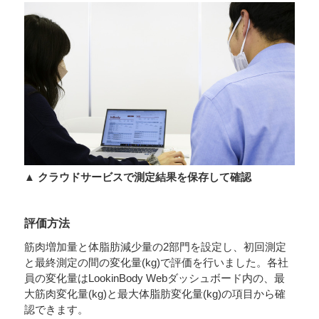
▲ クラウドサービスで測定結果を保存して確認
評価方法
筋肉増加量と体脂肪減少量の2部門を設定し、初回測定
と最終測定の間の変化量(kg)で評価を行いました。各社
員の変化量はLookinBody Webダッシュボード内の、最
大筋肉変化量(kg)と最大体脂肪変化量(kg)の項目から確
認できます。