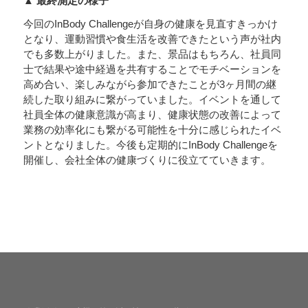
▲ 最終測定の様子
今回のInBody Challengeが自身の健康を見直すきっかけ
となり、運動習慣や食生活を改善できたという声が社内
でも多数上がりました。また、景品はもちろん、社員同
士で結果や途中経過を共有することでモチベーションを
高め合い、楽しみながら参加できたことが3ヶ月間の継
続した取り組みに繋がっていました。イベントを通して
社員全体の健康意識が高まり、健康状態の改善によって
業務の効率化にも繋がる可能性を十分に感じられたイベ
ントとなりました。今後も定期的にInBody Challengeを
開催し、会社全体の健康づくりに役立てていきます。