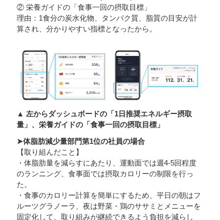
② 栄養ガイドの「食事一回の摂取目標」
理由：1食分の炭水化物、タンパク質、脂質の目安が計
算され、分かりやすい指標となったから。
▲ 左からダッシュボードの「1日推奨エネルギー摂取
量」、栄養ガイドの「食事一回の摂取目標」
➤体脂肪減少量部門第1位の社員の場合
【取り組んだこと】
・体脂肪量を減らすにあたり、運動面では週4-5回程度
のランニング、食事面では摂取カロリーの制限を行っ
た。
・食事のカロリー計算を簡単にするため、平日の朝はフ
ルーツグラノーラ、夜は野菜・鶏のササミとメニューを
固定化して、取り組みが継続できるよう負担を減らし