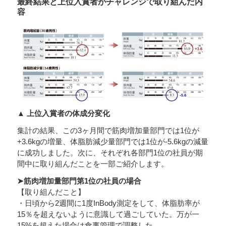
最終結果と上位入賞者がチャレンジで取り組んだ内
容
▲ 上位入賞者の体成分変化
集計の結果、この3ヶ月間で筋肉増加量部門では1位が
+3.6kgの増量、体脂肪減少量部門では1位が-5.6kgの減量
に成功しました。次に、それぞれ各部門1位の社員が期
間中に取り組んだことを一部ご紹介します。
➤筋肉増加量部門第1位の社員の場合
【取り組んだこと】
・日頃から2週間に1度InBody測定をして、体脂肪率が
15％を超えないように意識して過ごしていた。万が一
15%を超えた場合は食事管理で調整した。