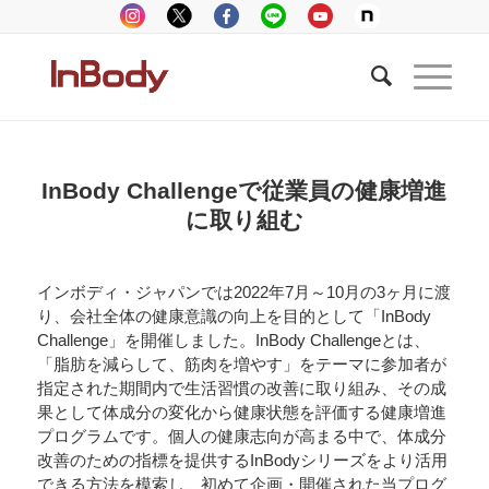
InBody Challengeで従業員の健康増進
に取り組む
インボディ・ジャパンでは2022年7月～10月の3ヶ月に渡
り、会社全体の健康意識の向上を目的として「InBody
Challenge」を開催しました。InBody Challengeとは、
「脂肪を減らして、筋肉を増やす」をテーマに参加者が
指定された期間内で生活習慣の改善に取り組み、その成
果として体成分の変化から健康状態を評価する健康増進
プログラムです。個人の健康志向が高まる中で、体成分
改善のための指標を提供するInBodyシリーズをより活用
できる方法を模索し、初めて企画・開催された当プログ