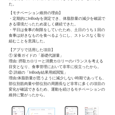
た。
【モチベーション維持の理由】
・定期的にInBodyを測定でき、体脂肪量の減少を確認で
きる環境だったため楽しく継続できた。
・平日は食事の制限をしていたため、土日のうち１回の
食事は好きなものを食べるようにし、ストレスなく取り
組むことを意識した。
【アプリで活用した項目】
① 栄養ガイドの「基礎代謝量」
理由: 摂取カロリーと消費カロリーのバランスを考える
目安となり、食事管理において非常に役立ったから。
② 詳細の「InBody結果用紙閲覧」
理由:体脂肪量が思うように減少しない時期であっても、
部位別筋肉量や部位別の周囲長など非常に多くの項目の
変化が確認できるため、運動を続けるモチベーションの
維持に繋がったから。