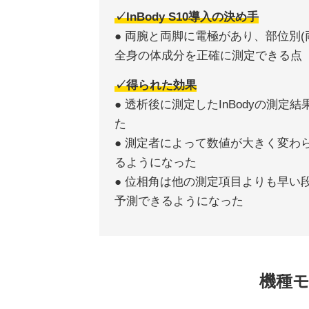
✓InBody S10導入の決め手
● 両腕と両脚に電極があり、部位別
全身の体成分を正確に測定できる点
✓得られた効果
● 透析後に測定したInBodyの測
た
● 測定者によって数値が大きく変わ
るようになった
● 位相角は他の測定項目よりも早い
予測できるようになった
機種