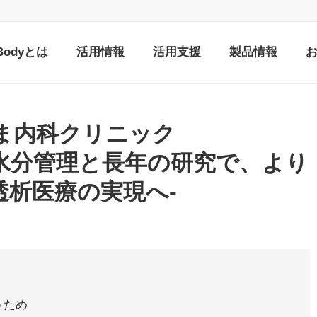
nBodyとは
活用情報
活用支援
製品情報
ま内科クリニック
した水分管理と長年の研究で、より
透析医療の実現へ-
うため