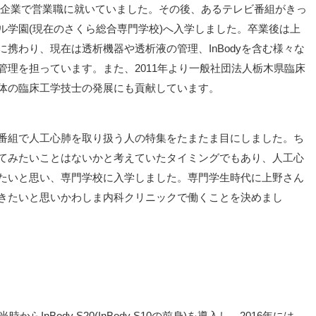
い企業で営業職に就いていました。その後、あるテレビ番組がきっ
ル学園(現在のさくら総合専門学校)へ入学しました。卒業後は上
携わり、現在は透析機器や透析液の管理、InBodyを含む様々な
理を担っています。また、2011年より一般社団法人栃木県臨床
体の臨床工学技士の発展にも貢献しています。
番組で人工心肺を取り扱う人の特集をたまたま目にしました。ち
てみたいことはないかと考えていたタイミングでもあり、人工心
たいと思い、専門学校に入学しました。専門学生時代に上野さん
きたいと思いかわしま内科クリニックで働くことを決めまし