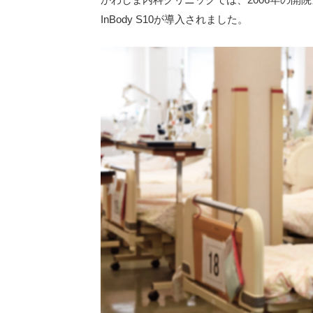
かわしま内科クリニックでは、2006年の開院当時から
InBody S10が導入されました。