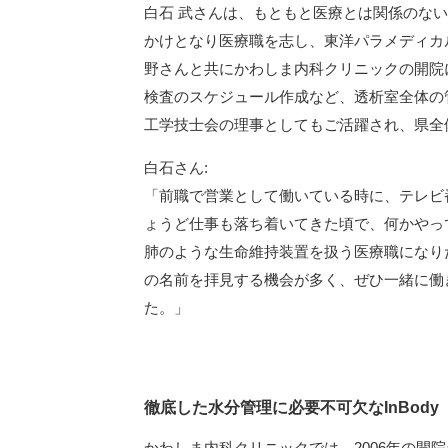
白石 武さんは、もともと医療とは関係のな
かけとなり医療職を志し、東洋パラメディカ
野さんと共にかわしま内科クリニックの開院に
検査のスケジュール作成など、透析室全体の管
工学技士会の理事としてもご活躍され、県全
白石さん:
「前職で営業として働いている時に、テレビ
ょうど仕事も落ち着いてきた頃で、何かやっ
肺のような生命維持装置を扱う医療職になり
の名前を拝見する機会が多く、ぜひ一緒に働
た。」
徹底した水分管理に必要不可欠なInBody