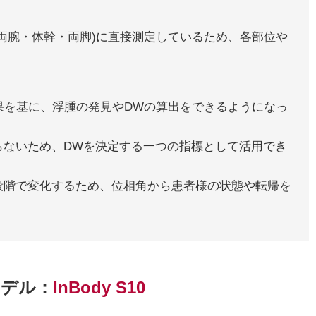
(両腕・体幹・両脚)に直接測定しているため、各部位や
定結果を基に、浮腫の発見やDWの算出をできるようになっ
らないため、DWを決定する一つの指標として活用でき
段階で変化するため、位相角から患者様の状態や転帰を
モデル：
InBody S10