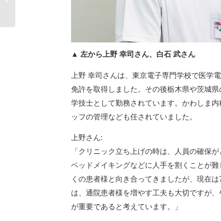
初回測定結果
▲ 左から上野 幸司さん、白石 武さん
上野 幸司さんは、東京電子専門学校で医学
免許を取得しました。その後栃木県や茨城県
学技士として勤務されています。かわしま内
ッフの管理なども任されていました。
上野さん:
「クリニック立ち上げの時は、人員の確保が
ベッドメイキングなどに人手を割くことが難
くの患者様と向き合ってきましたが、現在は
は、通院患者様を増やす工夫も大切ですが、
が重要であると考えています。」