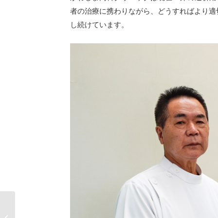
者の治療に携わりながら、どうすればより適
し続けています。
InBody Challenge 2024